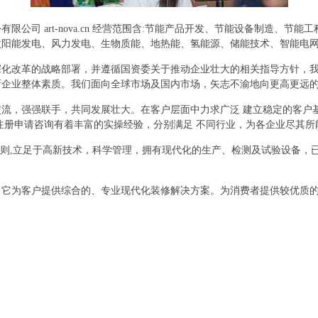
公司 art-nova.cn 经营范围含:节能产品开发、节能设备制造、
太阳能发电、风力发电、生物质能、地热能、氢能源、储能技术、智能电
深化改革的战略部署，并遵循国资委关于推动企业壮大的相关指导方针，
新企业整体素质。我们面向全球市场及国内市场，矢志不渝地向更高更远
流，强强联手，共同发展壮大。在客户层面中力求广泛 建立稳定的客户
注册申请咨询有着丰富的实操经验，分别满足 不同行业，为各企业尽其
原则,立足于高新技术，科学管理，拥有现代化的生产、检测及试验设备，
，它为客户提供综合的、专业现代化装修解决方案。为消费者提供较优质